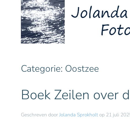
Overslaan en naar de inhoud gaan
Categorie:
Oostzee
Boek Zeilen over 
Geschreven door
Jolanda Sprokholt
op
21 juli 202