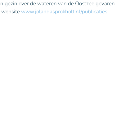
ijn gezin over de wateren van de Oostzee gevaren.
n website
www.jolandasprokholt.nl/publicaties