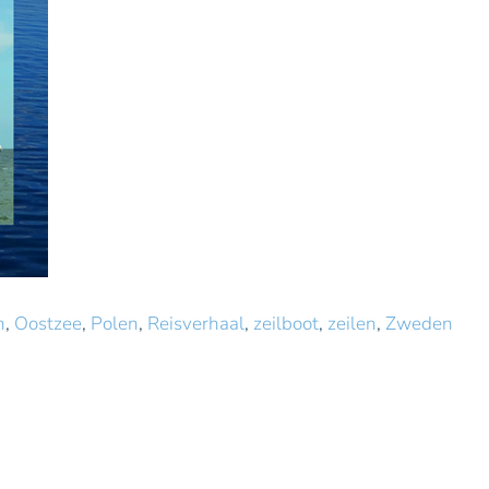
n
,
Oostzee
,
Polen
,
Reisverhaal
,
zeilboot
,
zeilen
,
Zweden