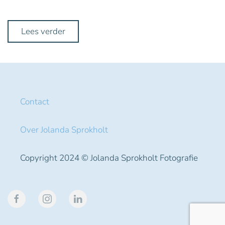
Lees verder
Contact
Over Jolanda Sprokholt
Copyright 2024 ©
Jolanda Sprokholt Fotografie